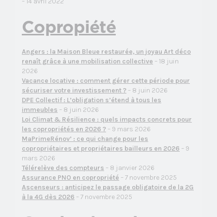
– 14 avril 2022
Copropiété
Angers : la Maison Bleue restaurée, un joyau Art déco
renaît grâce à une mobilisation collective
– 18 juin
2026
Vacance locative : comment gérer cette période pour
sécuriser votre investissement ?
– 8 juin 2026
DPE Collectif : L’obligation s’étend à tous les
immeubles
– 8 juin 2026
Loi Climat & Résilience : quels impacts concrets pour
les copropriétés en 2026 ?
– 9 mars 2026
MaPrimeRénov’ : ce qui change pour les
copropriétaires et propriétaires bailleurs en 2026
– 9
mars 2026
Télérelève des compteurs
– 8 janvier 2026
Assurance PNO en copropriété
– 7 novembre 2025
Ascenseurs : anticipez le passage obligatoire de la 2G
à la 4G dès 2026
– 7 novembre 2025