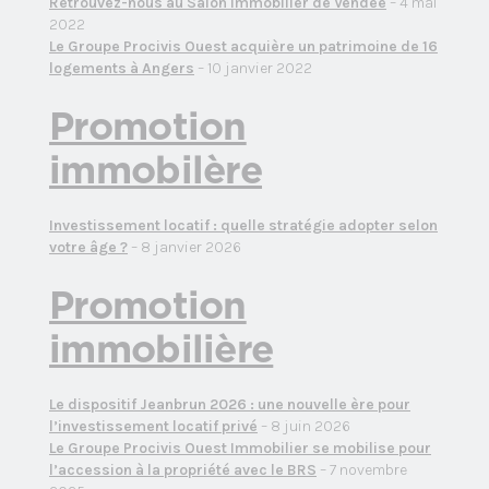
Retrouvez-nous au Salon Immobilier de Vendée
– 4 mai
2022
Le Groupe Procivis Ouest acquière un patrimoine de 16
logements à Angers
– 10 janvier 2022
Promotion
immobilère
Investissement locatif : quelle stratégie adopter selon
votre âge ?
– 8 janvier 2026
Promotion
immobilière
Le dispositif Jeanbrun 2026 : une nouvelle ère pour
l’investissement locatif privé
– 8 juin 2026
Le Groupe Procivis Ouest Immobilier se mobilise pour
l’accession à la propriété avec le BRS
– 7 novembre