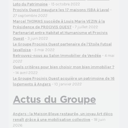
Loto du Patrimoine
– 15 octobre 2022
Procivis Ouest inaugure les 17 maisons ISBA à Laval
–
27 septembre 2022
Marcel THOMAS succède à Louis Marie VEZIN à la
Présidence de PROCIVIS OUEST
– 7 juillet 2022
Partenariat entre Habitat et Humanisme et Procivis
Ouest
– 3 juin 2022
Le Groupe Procivis Ouest partenaire de l’Etoile Futsal
lavalloise
– 5 mai 2022
Retrouvez-nous au Salon Immobilier de Vendée
– 4 mai
2022
Quels critères pour bien choisir mon bien immobilier ?
– 14 avril 2022
Le Groupe Procivis Ouest acquière un patrimoine de 16
logements à Angers
– 10 janvier 2022
Actus du Groupe
Angers : la Maison Bleue restaurée, un joyau Art déco
renaît grâce à une mobilisation collective
– 18 juin
2026