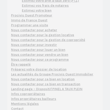
Estimez votre prêt à taux zéro (PTZ)
Estimez vos frais de notaires
Estimez votre bien
Procivis Ouest Promoteur
Immo de France Ouest
Programmer une visite
Nous contacter pour acheter
Nous contacter pour la gestion locative
Nous contacter pour la gestion de copropriété
Nous contacter pour investir
Nous contacter pour louer un bien
Nous contacter pour vendre un bien
Nous contacter pour ce programme
Être rappelé
Préparez votre dossier de location
Les actualités du Groupe Procivis Ouest Immobilier
Nous contacter pour ce bien en location
Nous contacter pour ce bien en transaction
Landing page – Dispositif PINEL A TAUX PLEIN
Infos copropriétaires
Infos propriétaires bailleurs
Mentions légales
Contact