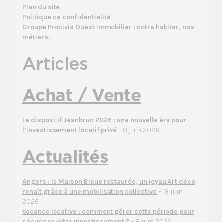
Plan du site
Politique de confidentialité
Groupe Procivis Ouest Immobilier : notre habiter, nos
métiers.
Articles
Achat / Vente
Le dispositif Jeanbrun 2026 : une nouvelle ère pour
l’investissement locatif privé
– 8 juin 2026
Actualités
Angers : la Maison Bleue restaurée, un joyau Art déco
renaît grâce à une mobilisation collective
– 18 juin
2026
Vacance locative : comment gérer cette période pour
sécuriser votre investissement ?
– 8 juin 2026