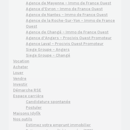
Agence de Mayenne – Immo de France Ouest
Agence d’Evron – Immo de France Ouest
Agence de Nantes – Immo de France Ouest
Agence de la Roche-Sur-Yon – Immo de France
Ouest
Agence de Changé – Immo de France Ouest
Agence d’Angers – Procivis Ouest Promoteur
Agence Laval – Procivis Ouest Promoteur
Siege Groupe – Angers
Siege Groupe – Changé
Vocation
Acheter
Louer
Vendre
Investir
Démarche RSE
Espace carrière
Candidature spontanée
Postuler
Maisons Idylîk
Nos outils
Estimez votre emprunt immobilier