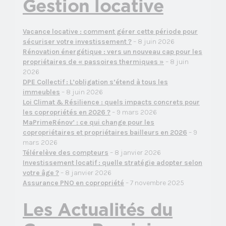
Gestion locative
Vacance locative : comment gérer cette période pour
sécuriser votre investissement ?
– 8 juin 2026
Rénovation énergétique : vers un nouveau cap pour les
propriétaires de « passoires thermiques »
– 8 juin
2026
DPE Collectif : L’obligation s’étend à tous les
immeubles
– 8 juin 2026
Loi Climat & Résilience : quels impacts concrets pour
les copropriétés en 2026 ?
– 9 mars 2026
MaPrimeRénov’ : ce qui change pour les
copropriétaires et propriétaires bailleurs en 2026
– 9
mars 2026
Télérelève des compteurs
– 8 janvier 2026
Investissement locatif : quelle stratégie adopter selon
votre âge ?
– 8 janvier 2026
Assurance PNO en copropriété
– 7 novembre 2025
Les Actualités du