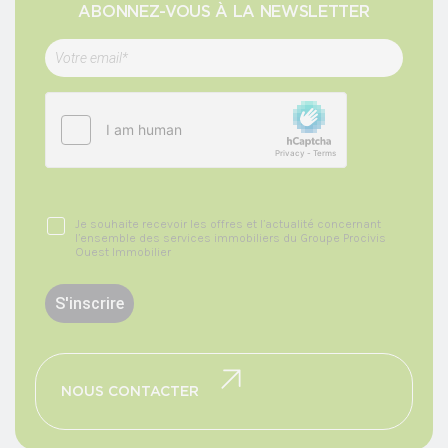
ABONNEZ-VOUS À LA NEWSLETTER
Je souhaite recevoir les offres et l’actualité concernant
l’ensemble des services immobiliers du Groupe Procivis
Ouest Immobilier
NOUS CONTACTER