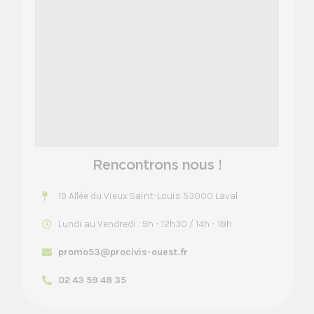
Rencontrons nous !
19 Allée du Vieux Saint-Louis 53000 Laval
Lundi au Vendredi : 9h - 12h30 / 14h - 18h
promo53@procivis-ouest.fr
02 43 59 48 35