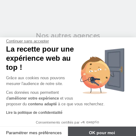
Nos autres agences
Continuer sans accepter
proches de chez vous
La recette pour une
expérience web au
top !
Grâce aux cookies nous pouvons
mesurer l'audience de notre site.
Ces données nous permettent
d'
améliorer votre expérience
et vous
proposer du
contenu adapté
à ce que vous recherchez.
Lire la politique de confidentialité
Angers
Consentements certifiés par
Paramétrer mes préférences
OK pour moi
Découvrir l’agence