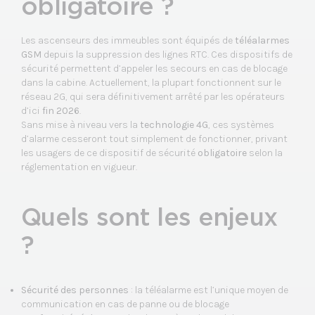
obligatoire ?
Les ascenseurs des immeubles sont équipés de
téléalarmes
GSM
depuis la suppression des lignes RTC. Ces dispositifs de
sécurité permettent d’appeler les secours en cas de blocage
dans la cabine. Actuellement, la plupart fonctionnent sur le
réseau 2G, qui sera définitivement arrêté par les opérateurs
d’ici
fin 2026
.
Sans mise à niveau vers la
technologie 4G
, ces systèmes
d’alarme cesseront tout simplement de fonctionner, privant
les usagers de ce dispositif de sécurité
obligatoire
selon la
réglementation en vigueur.
Quels sont les enjeux
?
Sécurité des personnes
: la téléalarme est l’unique moyen de
communication en cas de panne ou de blocage