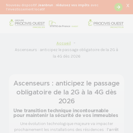
X
Nouveau dispositif
Jeanbrun
:
r
éduisez vos impôts
avec
l’investissement locatif
Accueil
Ascenseurs : anticipez le passage obligatoire de la 2G à
la 4G dès 2026
Ascenseurs : anticipez le passage
obligatoire de la 2G à la 4G dès
2026
Une transition technique incontournable
pour maintenir la sécurité de vos immeubles
Une évolution technologique majeure va impacter
prochainement les installations des résidences :
l’arrêt