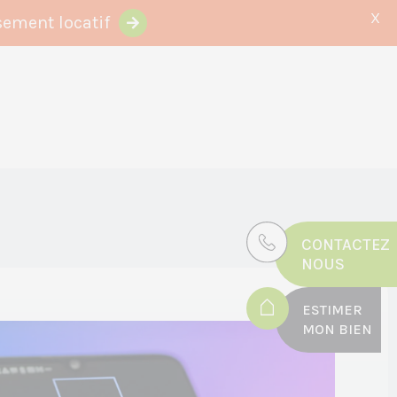
X
sement locatif
CONTACTEZ
NOUS
ESTIMER
MON BIEN