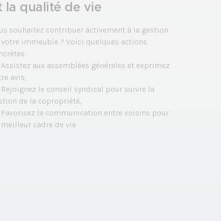
t la qualité de vie
us souhaitez contribuer activement à la gestion
 votre immeuble ? Voici quelques actions
ncrètes :
Assistez aux assemblées générales et exprimez
re avis,
Rejoignez le conseil syndical pour suivre la
stion de la copropriété,
Favorisez la communication entre voisins pour
 meilleur cadre de vie.