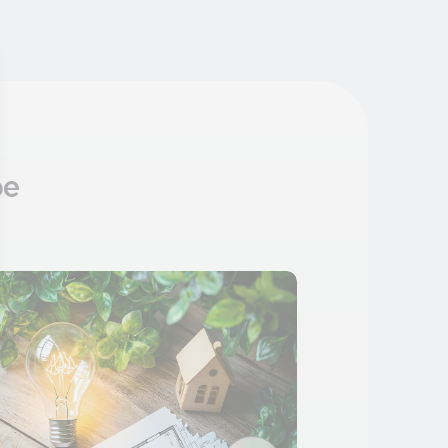
pe
 Options
tres de confidentialité, en garantissant la conformité avec les