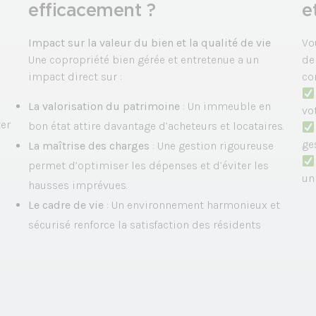
efficacement ?
e
Impact sur la valeur du bien et la qualité de vie
Vo
Une copropriété bien gérée et entretenue a un
de
impact direct sur :
co
La valorisation du patrimoine
: Un immeuble en
vot
ter
bon état attire davantage d’acheteurs et locataires.
ge
La maîtrise des charges
: Une gestion rigoureuse
permet d’optimiser les dépenses et d’éviter les
un
hausses imprévues.
Le cadre de vie
: Un environnement harmonieux et
sécurisé renforce la satisfaction des résidents