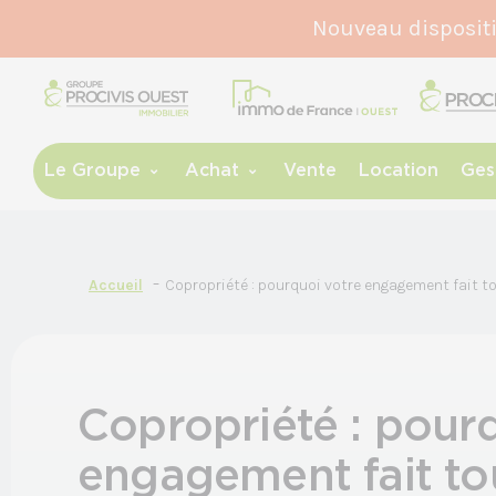
Nouveau disposit
Le Groupe
Achat
Vente
Location
Ges
Accueil
Copropriété : pourquoi votre engagement fait to
Copropriété : pour
engagement fait to