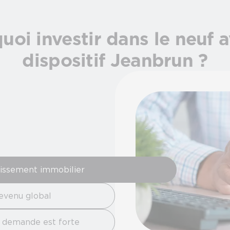
uoi investir dans le neuf a
dispositif Jeanbrun ?
tissement immobilier
revenu global
a demande est forte