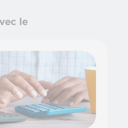
vec le