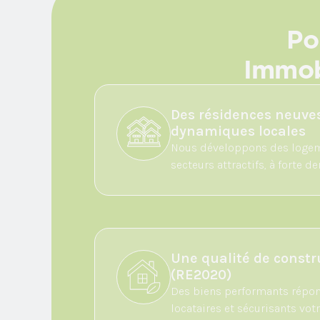
Po
Immobi
Des résidences neuve
dynamiques locales
Nous développons des logem
secteurs attractifs, à forte d
Une qualité de constr
(RE2020)
Des biens performants répon
locataires et sécurisants vot