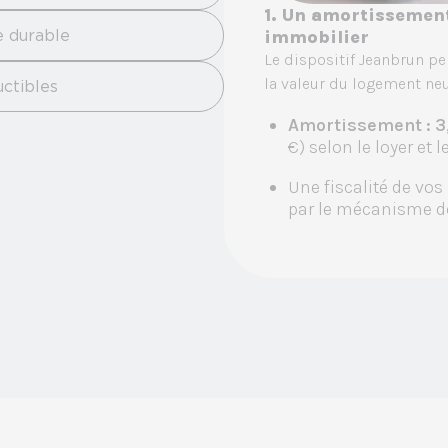
1. Un amortissement
e durable
immobilier
Le dispositif Jeanbrun p
la valeur du logement neuf
ctibles
Amortissement : 3,
€) selon le loyer et 
Une fiscalité de vos
par le mécanisme d