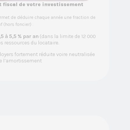
 fiscal de votre investissement
ermet de déduire chaque année une fraction de
 (hors foncier) :
5 à 5,5 % par an
(dans la limite de 12 000
les ressources du locataire.
 loyers fortement réduite voire neutralisée
e l’amortissement