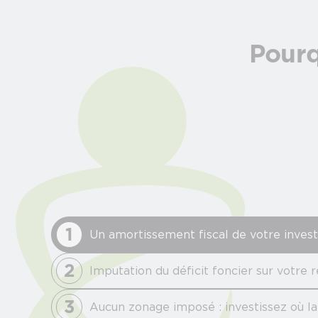
Pourq
1
Un amortissement fiscal de votre inves
2
Imputation du déficit foncier sur votre 
3
Aucun zonage imposé : investissez où l