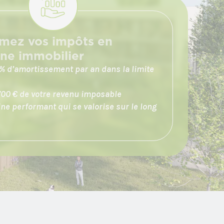
rmez vos impôts en
ine immobilier
 % d’amortissement par an dans la limite
700 € de votre revenu imposable
ne performant qui se valorise sur le long