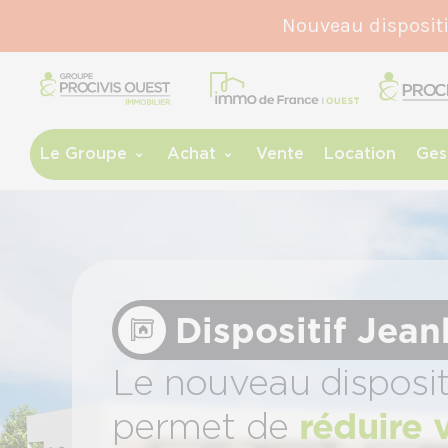
Nouveau disposit
Le Groupe
Achat
Vente
Location
Ges
Dispositif Jea
Le nouveau disposit
permet de
réduire 