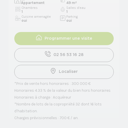
Appartement
49 m²
Chambres
Salles d’eau
1
1
Cuisine amenagée
Parking
oui
oui
Programmer une visite
02 56 53 16 28
Localiser
*Prix de vente hors honoraires : 300 000 €
Honoraires 4.33 % de la valeur du bien hors honoraires
Honoraires à charge : Acquéreur
*Nombre de lots de la copropriété 32 dont 16 lots
d’habitation.
Charges prévisionnelles : 700 € / an.