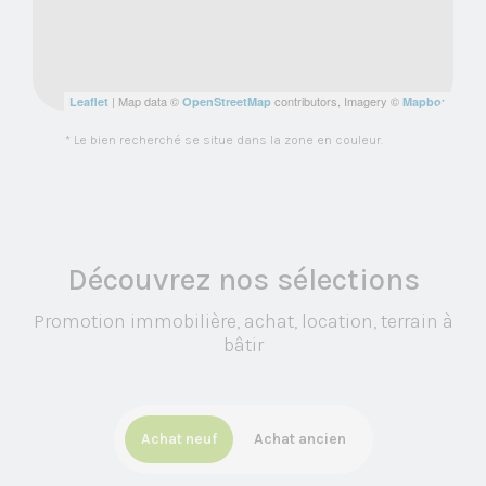
| Map data ©
contributors, Imagery ©
Leaflet
OpenStreetMap
Mapbox
* Le bien recherché se situe dans la zone en couleur.
Découvrez nos sélections
Promotion immobilière, achat, location, terrain à
bâtir
Achat neuf
Achat ancien