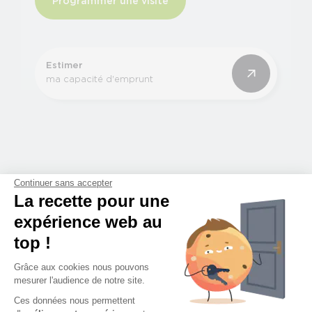
Programmer une visite
Estimer
ma capacité d'emprunt
Continuer sans accepter
La recette pour une
Découvrez
expérience web au
top !
l'environnement
Grâce aux cookies nous pouvons
mesurer l'audience de notre site.
Restaurants
Ces données nous permettent