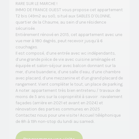
RARE SUR LE MARCHE !
IMMO DE FRANCE OUEST vous propose cet appartement
T2 bis (49m2 au sol), situé aux SABLES D’OLONNE,
quartier de la Chaume, au sein d’une résidence
sécurisée.
Entièrement rénové en 2015, cet appartement avec une
vue mer à 180 degrés, peut recevoir jusqu’à 6
couchages.
Il est composé, d’une entrée avec wc indépendants,
d’une grande pièce de vie avec cuisine aménagée et
équipée et salon-séjour avec balcon donnant sur la
mer, d’une buanderie, d’une salle d’eau, d’une chambre
avec placard, d’une mezzanine et d’un grand placard de
rangement. Vient compléter le tout, un place de parking.
A noter: appartement très bien entretenu / travaux de
moins de 5 ans sur la copropriété à savoir : ravalement
façades (arrière en 2021 et avant en 2024) et
rénovation des parties communes en 2025
Contactez nous pour une visite ! Accueil téléphonique
de 8h à 19h non-stop du lundi au samedi.