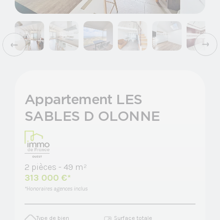
Appartement
LES
SABLES D OLONNE
2 pièces - 49 m²
313 000 €*
*Honoraires agences inclus
Type de bien
Surface totale