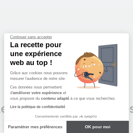
Continuer sans accepter
La recette pour
une expérience
web au top !
Grâce aux cookies nous pouvons
mesurer l'audience de notre site.
Ces données nous permettent
d'
améliorer votre expérience
et
vous proposer du
contenu adapté
à ce que vous recherchez.
e Groupe Procivis Oue
Lire la politique de confidentialité
Consentements certifiés par
propose tous les services immobiliers
Paramétrer mes préférences
OK pour moi