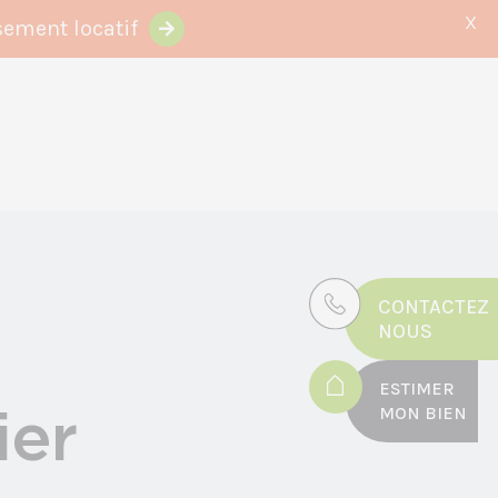
X
sement locatif
CONTACTEZ
NOUS
ESTIMER
ier
MON BIEN