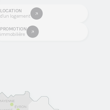
 Options
tres de confidentialité, en garantissant la conformité avec les
LOCATION
d'un logement
PROMOTION
immobilière