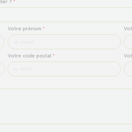
lier ?
*
Votre prénom
*
Vot
Votre code postal
*
Vot