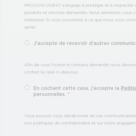
PROCIVIS OUEST s'engage à protéger et à respecter vot
produits et services demandés. Nous aimerions vous co
intéresser. Si vous consentez à ce que nous vous cont
après 
J'accepte de recevoir d'autres communi
Afin de vous fournir le contenu demandé, nous devons 
cochez la case ci-dessous.
En cochant cette case, j'accepte la
Politi
personnelles.
*
Vous pouvez vous désabonner de ces communications à
nos politiques de confidentialité et sur notre engageme