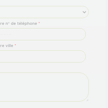
re n° de téléphone
*
re ville
*