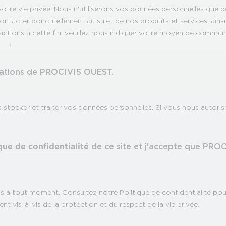
re vie privée. Nous n'utiliserons vos données personnelles que po
ntacter ponctuellement au sujet de nos produits et services, ains
actions à cette fin, veuillez nous indiquer votre moyen de commun
:
cations de PROCIVIS OUEST.
stocker et traiter vos données personnelles. Si vous nous autorise
que de confidentialité
de ce site et j'accepte que PRO
 tout moment. Consultez notre Politique de confidentialité pour
nt vis-à-vis de la protection et du respect de la vie privée.